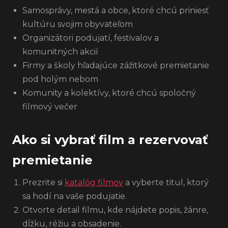
Samosprávy, mestá a obce, ktoré chcú priniesť
kultúru svojim obyvateľom
Organizátori podujatí, festivalov a
komunitných akcií
Firmy a školy hľadajúce zážitkové premietanie
pod holým nebom
Komunity a kolektívy, ktoré chcú spoločný
filmový večer
Ako si vybrať film a rezervovať
premietanie
Prezrite si
katalóg filmov
a vyberte titul, ktorý
sa hodí na vaše podujatie.
Otvorte detail filmu, kde nájdete popis, žánre,
dĺžku, réžiu a obsadenie.