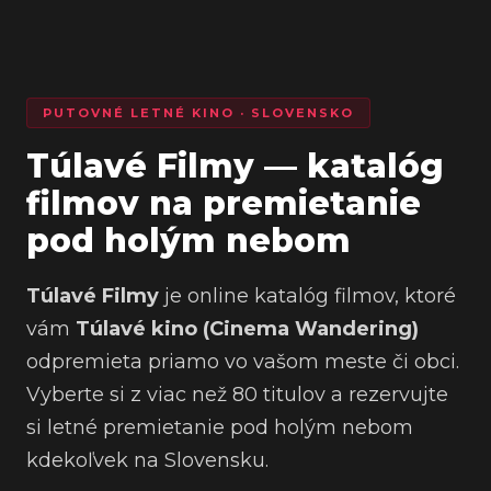
PUTOVNÉ LETNÉ KINO · SLOVENSKO
Túlavé Filmy — katalóg
filmov na premietanie
pod holým nebom
Túlavé Filmy
je online katalóg filmov, ktoré
vám
Túlavé kino (Cinema Wandering)
odpremieta priamo vo vašom meste či obci.
Vyberte si z viac než 80 titulov a rezervujte
si letné premietanie pod holým nebom
kdekoľvek na Slovensku.