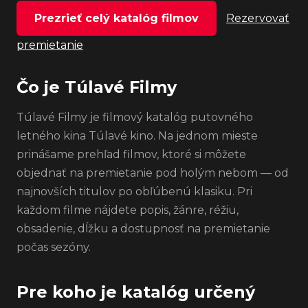
Prezrieť celý katalóg filmov
Rezervovať
premietanie
Čo je Túlavé Filmy
Túlavé Filmy je filmový katalóg putovného
letného kina Túlavé kino. Na jednom mieste
prinášame prehľad filmov, ktoré si môžete
objednať na premietanie pod holým nebom — od
najnovších titulov po obľúbenú klasiku. Pri
každom filme nájdete popis, žánre, réžiu,
obsadenie, dĺžku a dostupnosť na premietanie
počas sezóny.
Pre koho je katalóg určený