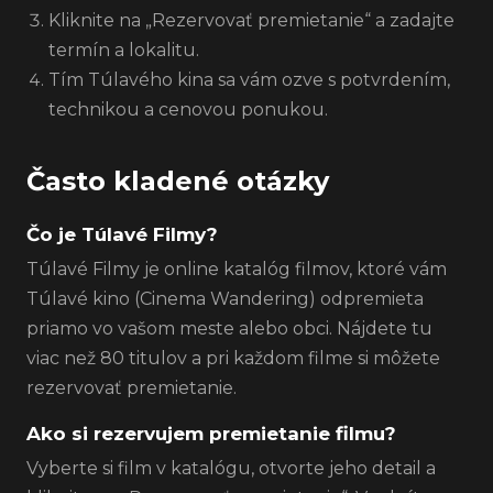
Kliknite na „Rezervovať premietanie“ a zadajte
termín a lokalitu.
Tím Túlavého kina sa vám ozve s potvrdením,
technikou a cenovou ponukou.
Často kladené otázky
Čo je Túlavé Filmy?
Túlavé Filmy je online katalóg filmov, ktoré vám
Túlavé kino (Cinema Wandering) odpremieta
priamo vo vašom meste alebo obci. Nájdete tu
viac než 80 titulov a pri každom filme si môžete
rezervovať premietanie.
Ako si rezervujem premietanie filmu?
Vyberte si film v katalógu, otvorte jeho detail a